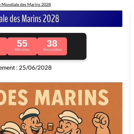
 Mondiale des Marins 2028
ale des Marins 2028
55
36
Minutes
Secondes
nement : 25/06/2028