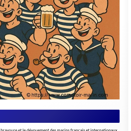
 bravoure et le dévouement des marins français et internationaux.