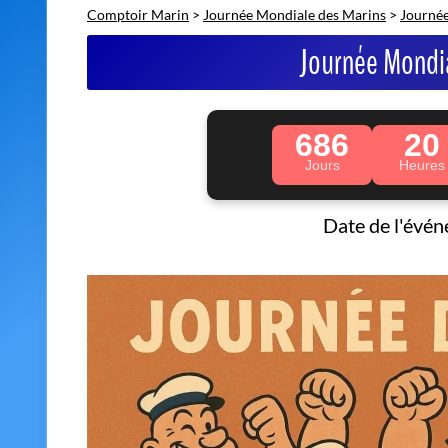
Comptoir Marin
>
Journée Mondiale des Marins
>
Journée
Journée Mondi
686
20
Jours
Heures
Date de l'évé