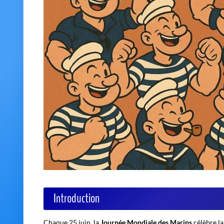
Introduction
Chaque 25 juin, la
Journée Mondiale des Marins
célèbre la