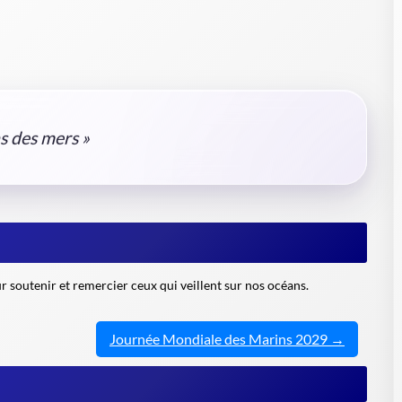
s des mers »
soutenir et remercier ceux qui veillent sur nos océans.
Journée Mondiale des Marins 2029 →