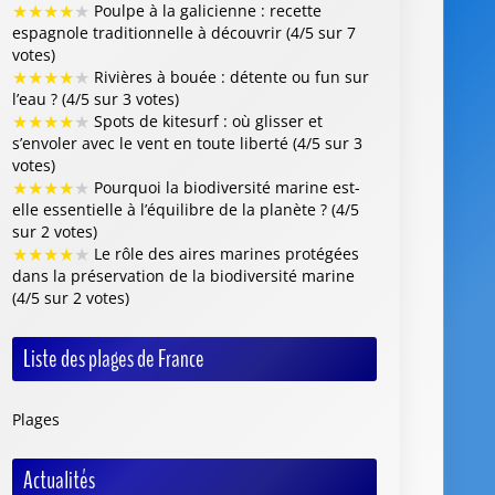
★
★
★
★
★
Poulpe à la galicienne : recette
espagnole traditionnelle à découvrir (4/5 sur 7
votes)
★
★
★
★
★
Rivières à bouée : détente ou fun sur
l’eau ? (4/5 sur 3 votes)
★
★
★
★
★
Spots de kitesurf : où glisser et
s’envoler avec le vent en toute liberté (4/5 sur 3
votes)
★
★
★
★
★
Pourquoi la biodiversité marine est-
elle essentielle à l’équilibre de la planète ? (4/5
sur 2 votes)
★
★
★
★
★
Le rôle des aires marines protégées
dans la préservation de la biodiversité marine
(4/5 sur 2 votes)
Liste des plages de France
Plages
Actualités