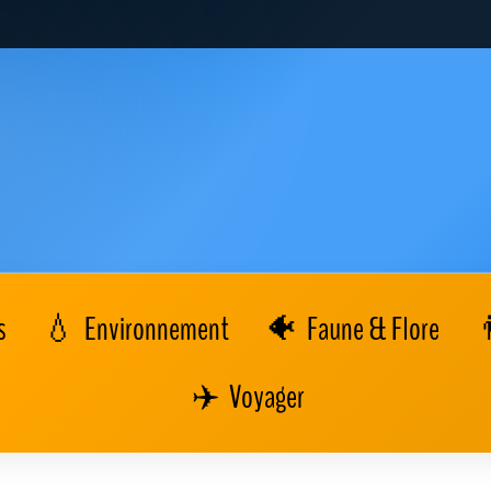
s
Environnement
Faune & Flore
Voyager