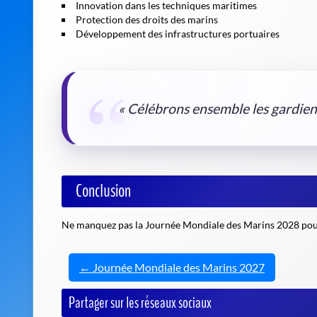
Innovation dans les techniques maritimes
Protection des droits des marins
Développement des infrastructures portuaires
« Célébrons ensemble les gardien
Conclusion
Ne manquez pas la Journée Mondiale des Marins 2028 pour 
← Journée Mondiale des Marins 2027
Partager sur les réseaux sociaux