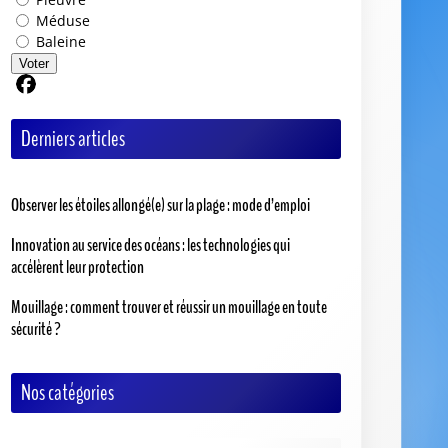
Méduse
Baleine
Voter
Partager sur Facebook
Derniers articles
Observer les étoiles allongé(e) sur la plage : mode d’emploi
Innovation au service des océans : les technologies qui
accélèrent leur protection
Mouillage : comment trouver et réussir un mouillage en toute
sécurité ?
Nos catégories