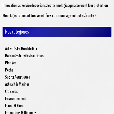
Innovation au service des océans : les technologies qui accélèrent leur protection
Mouillage : comment trouver et réussir un mouillage en toute sécurité ?
Nos catégories
Activités En Bord de Mer
Bateau & Activités Nautiques
Plongée
Pêche
Sports Aquatiques
Actualités Marines
Croisières
Environnement
Faune & Flore
Formations & Diplomes