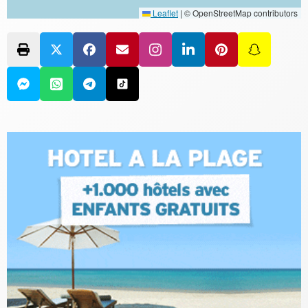
Leaflet
|
© OpenStreetMap contributors