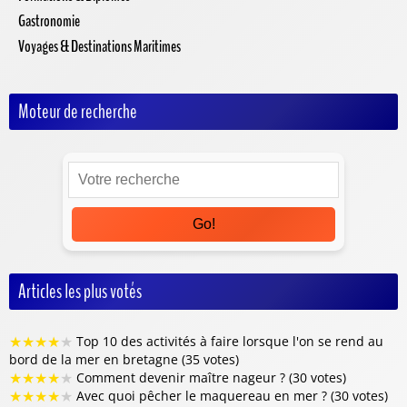
Gastronomie
Voyages & Destinations Maritimes
Moteur de recherche
Go!
Articles les plus votés
★
★
★
★
★
Top 10 des activités à faire lorsque l'on se rend au
bord de la mer en bretagne (35 votes)
★
★
★
★
★
Comment devenir maître nageur ? (30 votes)
★
★
★
★
★
Avec quoi pêcher le maquereau en mer ? (30 votes)