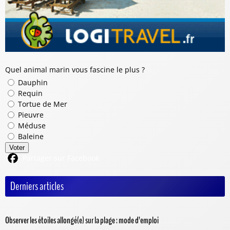
Quel animal marin vous fascine le plus ?
Dauphin
Requin
Tortue de Mer
Pieuvre
Méduse
Baleine
Voter
Partager sur Facebook
Derniers articles
Observer les étoiles allongé(e) sur la plage : mode d’emploi