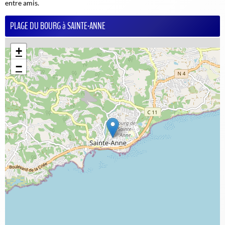
entre amis.
PLAGE DU BOURG à SAINTE-ANNE
+
−