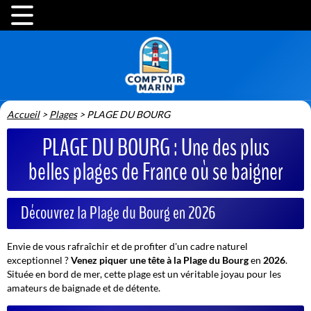
Accueil
>
Plages
>
PLAGE DU BOURG
PLAGE DU BOURG : Une des plus
belles plages de France où se baigner
Découvrez la Plage du Bourg en 2026
Envie de vous rafraîchir et de profiter d'un cadre naturel
exceptionnel ?
Venez piquer une tête à la Plage du Bourg
en
2026
.
Située en bord de mer, cette plage est un véritable joyau pour les
amateurs de baignade et de détente.