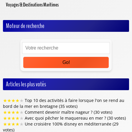
Voyages & Destinations Maritimes
Moteur de recherche
Go!
Articles les plus votés
★
★
★
★
★
Top 10 des activités à faire lorsque l'on se rend au
bord de la mer en bretagne (35 votes)
★
★
★
★
★
Comment devenir maître nageur ? (30 votes)
★
★
★
★
★
Avec quoi pêcher le maquereau en mer ? (30 votes)
★
★
★
★
★
Une croisière 100% disney en méditerranée (29
votes)