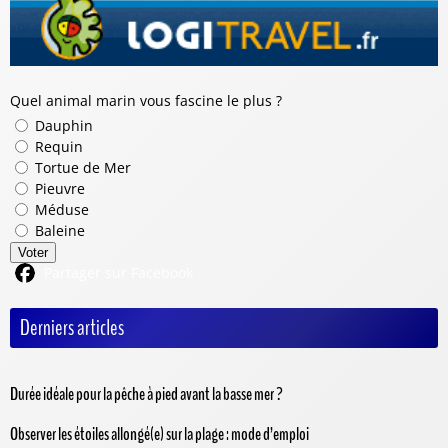
Quel animal marin vous fascine le plus ?
Dauphin
Requin
Tortue de Mer
Pieuvre
Méduse
Baleine
Voter
Partager sur Facebook
Derniers articles
Durée idéale pour la pêche à pied avant la basse mer ?
Observer les étoiles allongé(e) sur la plage : mode d’emploi