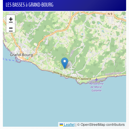
LES BASSES à GRAND-BOURG
+
−
Leaflet
|
© OpenStreetMap contributors