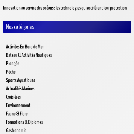
Innovation au service des océans : les technologies qui accélèrent leur protection
Nos catégories
Activités En Bord de Mer
Bateau & Activités Nautiques
Plongée
Pêche
Sports Aquatiques
Actualités Marines
Croisières
Environnement
Faune & Flore
Formations & Diplomes
Gastronomie