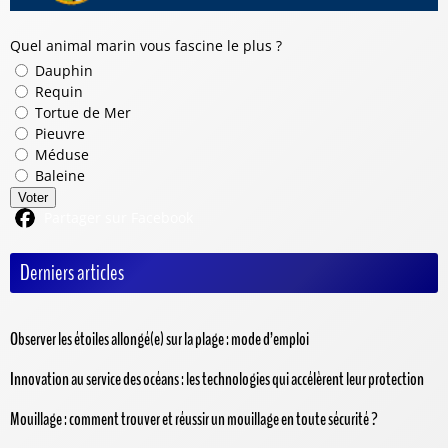
Quel animal marin vous fascine le plus ?
Dauphin
Requin
Tortue de Mer
Pieuvre
Méduse
Baleine
Voter
Partager sur Facebook
Derniers articles
Observer les étoiles allongé(e) sur la plage : mode d’emploi
Innovation au service des océans : les technologies qui accélèrent leur protection
Mouillage : comment trouver et réussir un mouillage en toute sécurité ?