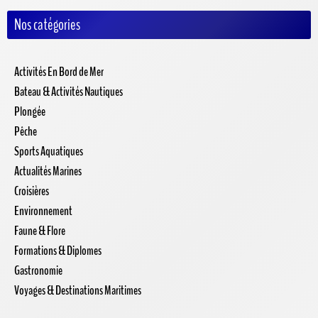
Nos catégories
Activités En Bord de Mer
Bateau & Activités Nautiques
Plongée
Pêche
Sports Aquatiques
Actualités Marines
Croisières
Environnement
Faune & Flore
Formations & Diplomes
Gastronomie
Voyages & Destinations Maritimes