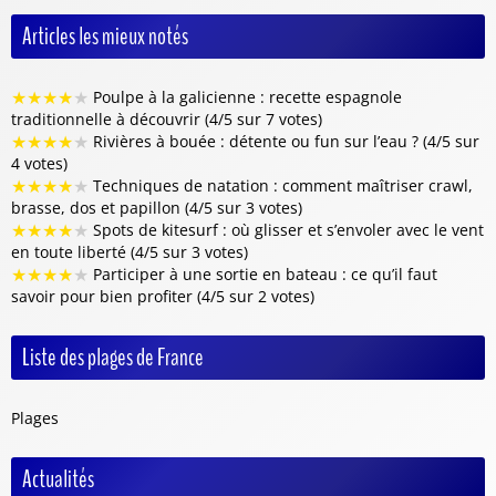
Articles les mieux notés
★
★
★
★
★
Poulpe à la galicienne : recette espagnole
traditionnelle à découvrir (4/5 sur 7 votes)
★
★
★
★
★
Rivières à bouée : détente ou fun sur l’eau ? (4/5 sur
4 votes)
★
★
★
★
★
Techniques de natation : comment maîtriser crawl,
brasse, dos et papillon (4/5 sur 3 votes)
★
★
★
★
★
Spots de kitesurf : où glisser et s’envoler avec le vent
en toute liberté (4/5 sur 3 votes)
★
★
★
★
★
Participer à une sortie en bateau : ce qu’il faut
savoir pour bien profiter (4/5 sur 2 votes)
Liste des plages de France
Plages
Actualités