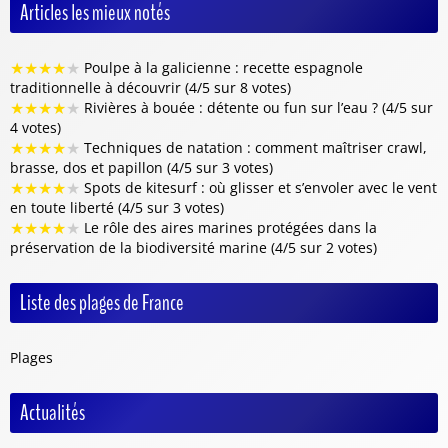
Articles les mieux notés
★
★
★
★
★
Poulpe à la galicienne : recette espagnole
traditionnelle à découvrir (4/5 sur 8 votes)
★
★
★
★
★
Rivières à bouée : détente ou fun sur l’eau ? (4/5 sur
4 votes)
★
★
★
★
★
Techniques de natation : comment maîtriser crawl,
brasse, dos et papillon (4/5 sur 3 votes)
★
★
★
★
★
Spots de kitesurf : où glisser et s’envoler avec le vent
en toute liberté (4/5 sur 3 votes)
★
★
★
★
★
Le rôle des aires marines protégées dans la
préservation de la biodiversité marine (4/5 sur 2 votes)
Liste des plages de France
Plages
Actualités