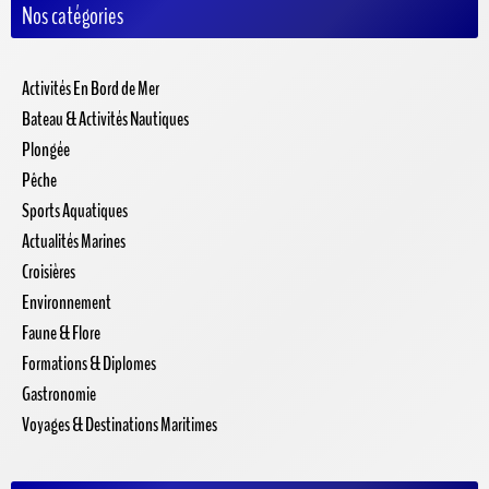
Nos catégories
Activités En Bord de Mer
Bateau & Activités Nautiques
Plongée
Pêche
Sports Aquatiques
Actualités Marines
Croisières
Environnement
Faune & Flore
Formations & Diplomes
Gastronomie
Voyages & Destinations Maritimes