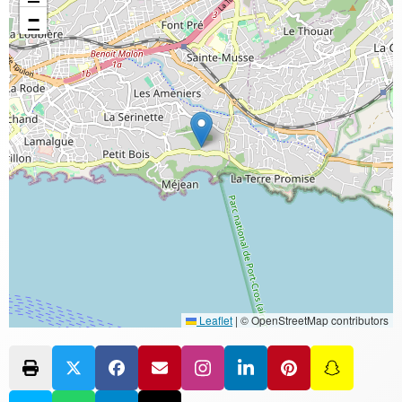
−
Leaflet
|
© OpenStreetMap contributors