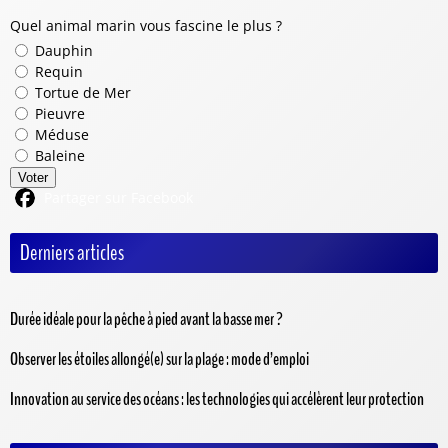
Quel animal marin vous fascine le plus ?
Dauphin
Requin
Tortue de Mer
Pieuvre
Méduse
Baleine
Voter
Partager sur Facebook
Derniers articles
Durée idéale pour la pêche à pied avant la basse mer ?
Observer les étoiles allongé(e) sur la plage : mode d’emploi
Innovation au service des océans : les technologies qui accélèrent leur protection