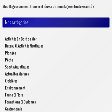
Mouillage : comment trouver et réussir un mouillage en toute sécurité ?
Nos catégories
Activités En Bord de Mer
Bateau & Activités Nautiques
Plongée
Pêche
Sports Aquatiques
Actualités Marines
Croisières
Environnement
Faune & Flore
Formations & Diplomes
Gastronomie