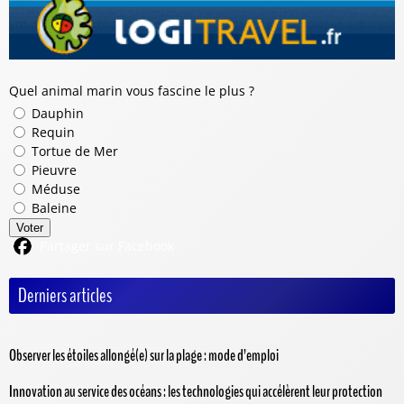
Quel animal marin vous fascine le plus ?
Dauphin
Requin
Tortue de Mer
Pieuvre
Méduse
Baleine
Voter
Partager sur Facebook
Derniers articles
Observer les étoiles allongé(e) sur la plage : mode d’emploi
Innovation au service des océans : les technologies qui accélèrent leur protection