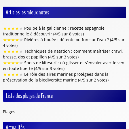
Articles les mieux notés
★
★
★
★
★
Poulpe à la galicienne : recette espagnole
traditionnelle à découvrir (4/5 sur 8 votes)
★
★
★
★
★
Rivières à bouée : détente ou fun sur l’eau ? (4/5 sur
4 votes)
★
★
★
★
★
Techniques de natation : comment maîtriser crawl,
brasse, dos et papillon (4/5 sur 3 votes)
★
★
★
★
★
Spots de kitesurf : où glisser et s’envoler avec le vent
en toute liberté (4/5 sur 3 votes)
★
★
★
★
★
Le rôle des aires marines protégées dans la
préservation de la biodiversité marine (4/5 sur 2 votes)
Liste des plages de France
Plages
Actualités