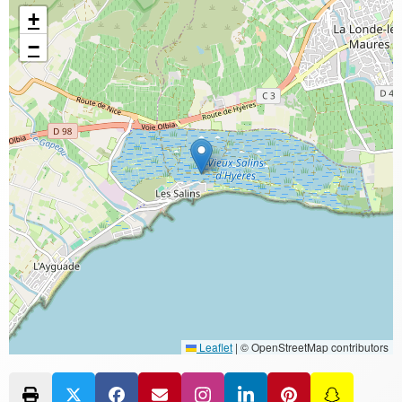
+
−
Leaflet
|
© OpenStreetMap contributors