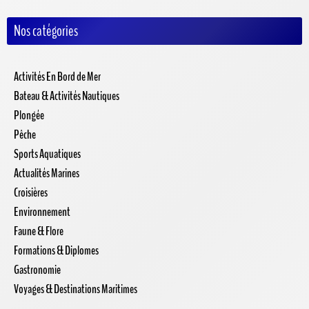
Nos catégories
Activités En Bord de Mer
Bateau & Activités Nautiques
Plongée
Pêche
Sports Aquatiques
Actualités Marines
Croisières
Environnement
Faune & Flore
Formations & Diplomes
Gastronomie
Voyages & Destinations Maritimes