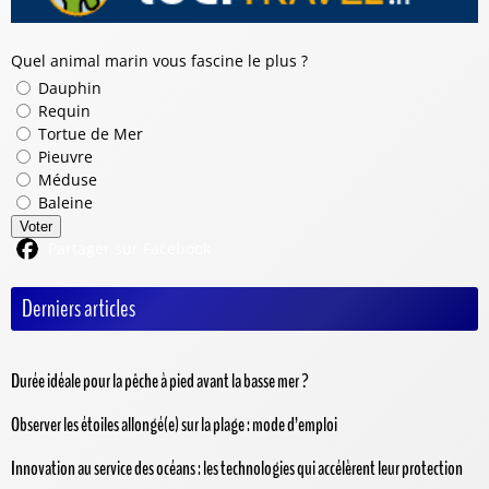
Quel animal marin vous fascine le plus ?
Dauphin
Requin
Tortue de Mer
Pieuvre
Méduse
Baleine
Voter
Partager sur Facebook
Derniers articles
Durée idéale pour la pêche à pied avant la basse mer ?
Observer les étoiles allongé(e) sur la plage : mode d’emploi
Innovation au service des océans : les technologies qui accélèrent leur protection