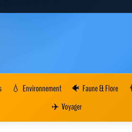
s
Environnement
Faune & Flore
Voyager