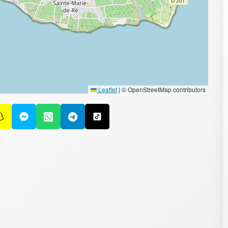
Leaflet
|
© OpenStreetMap contributors