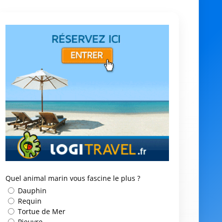
Quel animal marin vous fascine le plus ?
Dauphin
Requin
Tortue de Mer
Pieuvre