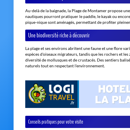
Au-delà de la baignade, la Plage de Montamer propose une m
nautiques pourront pratiquer le paddle, le kayak ou encore l
pique-nique sont aménagés, permettant de profiter pleineme
Une biodiversité riche à découvrir
La plage et ses environs abritent une faune et une flore v
espèces d'oiseaux migrateurs, tandis que les rochers et les 
diversité de mollusques et de crustacés. Des sentiers balis
naturels tout en respectant l'environnement.
Conseils pratiques pour votre visite