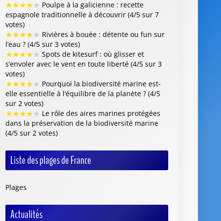
★
★
★
★
★
Poulpe à la galicienne : recette
espagnole traditionnelle à découvrir (4/5 sur 7
votes)
★
★
★
★
★
Rivières à bouée : détente ou fun sur
l’eau ? (4/5 sur 3 votes)
★
★
★
★
★
Spots de kitesurf : où glisser et
s’envoler avec le vent en toute liberté (4/5 sur 3
votes)
★
★
★
★
★
Pourquoi la biodiversité marine est-
elle essentielle à l’équilibre de la planète ? (4/5
sur 2 votes)
★
★
★
★
★
Le rôle des aires marines protégées
dans la préservation de la biodiversité marine
(4/5 sur 2 votes)
Liste des plages de France
Plages
Actualités