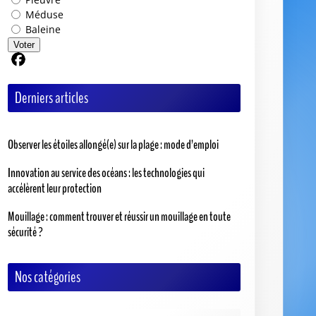
Méduse
Baleine
Voter
Partager sur Facebook
Derniers articles
Observer les étoiles allongé(e) sur la plage : mode d’emploi
Innovation au service des océans : les technologies qui
accélèrent leur protection
Mouillage : comment trouver et réussir un mouillage en toute
sécurité ?
Nos catégories