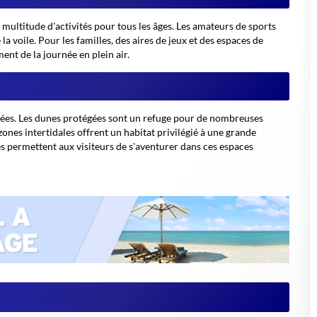
ultitude d'activités pour tous les âges. Les amateurs de sports
a voile. Pour les familles, des aires de jeux et des espaces de
nt de la journée en plein air.
ariées. Les dunes protégées sont un refuge pour de nombreuses
zones intertidales offrent un habitat privilégié à une grande
és permettent aux visiteurs de s'aventurer dans ces espaces