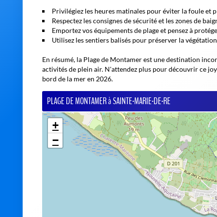
Privilégiez les heures matinales pour éviter la foule et 
Respectez les consignes de sécurité et les zones de baig
Emportez vos équipements de plage et pensez à protége
Utilisez les sentiers balisés pour préserver la végétation 
En résumé, la Plage de Montamer est une destination incont
activités de plein air. N'attendez plus pour découvrir ce jo
bord de la mer en 2026.
PLAGE DE MONTAMER à SAINTE-MARIE-DE-RE
+
−