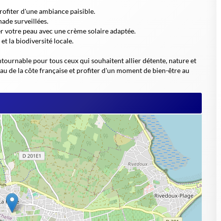
profiter d'une ambiance paisible.
nade surveillées.
r votre peau avec une crème solaire adaptée.
et la biodiversité locale.
ournable pour tous ceux qui souhaitent allier détente, nature et
yau de la côte française et profiter d'un moment de bien-être au