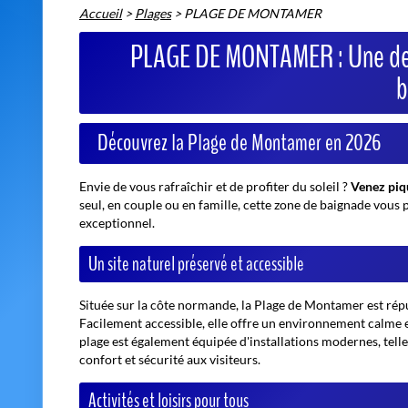
Accueil
>
Plages
>
PLAGE DE MONTAMER
PLAGE DE MONTAMER : Une des 
b
Découvrez la Plage de Montamer en 2026
Envie de vous rafraîchir et de profiter du soleil ?
Venez piq
seul, en couple ou en famille, cette zone de baignade vous
exceptionnel.
Un site naturel préservé et accessible
Située sur la côte normande, la Plage de Montamer est réput
Facilement accessible, elle offre un environnement calme et 
plage est également équipée d'installations modernes, telle
confort et sécurité aux visiteurs.
Activités et loisirs pour tous