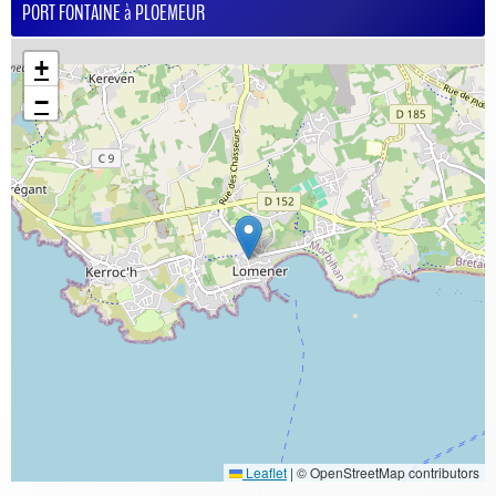
PORT FONTAINE à PLOEMEUR
+
−
Leaflet
|
© OpenStreetMap contributors