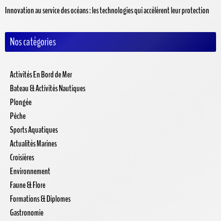
Innovation au service des océans : les technologies qui accélèrent leur protection
Nos catégories
Activités En Bord de Mer
Bateau & Activités Nautiques
Plongée
Pêche
Sports Aquatiques
Actualités Marines
Croisières
Environnement
Faune & Flore
Formations & Diplomes
Gastronomie