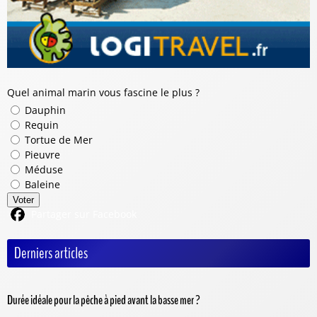
Quel animal marin vous fascine le plus ?
Dauphin
Requin
Tortue de Mer
Pieuvre
Méduse
Baleine
Voter
Partager sur Facebook
Derniers articles
Durée idéale pour la pêche à pied avant la basse mer ?