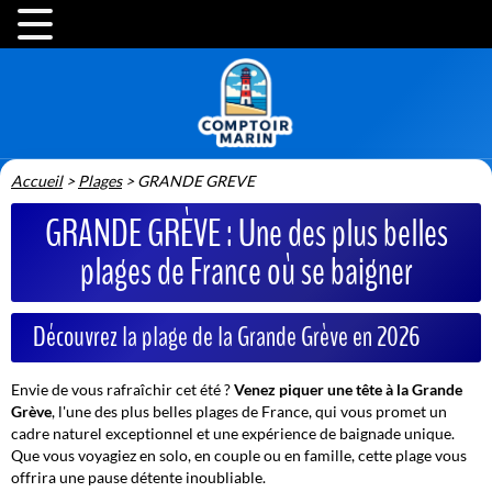
Accueil
>
Plages
>
GRANDE GREVE
GRANDE GRÈVE : Une des plus belles
plages de France où se baigner
Découvrez la plage de la Grande Grève en 2026
Envie de vous rafraîchir cet été ?
Venez piquer une tête à la Grande
Grève
, l'une des plus belles plages de France, qui vous promet un
cadre naturel exceptionnel et une expérience de baignade unique.
Que vous voyagiez en solo, en couple ou en famille, cette plage vous
offrira une pause détente inoubliable.