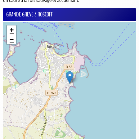
un cadre à la fois sauvage et accueillant.
GRANDE GREVE à ROSCOFF
+
−