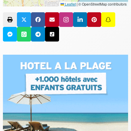
Leaflet
|
© OpenStreetMap contributors