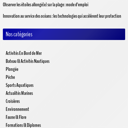
Observer les étoiles allongé(e) sur la plage : mode d’emploi
Innovation au service des océans : les technologies qui accélèrent leur protection
Nos catégories
Activités En Bord de Mer
Bateau & Activités Nautiques
Plongée
Pêche
Sports Aquatiques
Actualités Marines
Croisières
Environnement
Faune & Flore
Formations & Diplomes