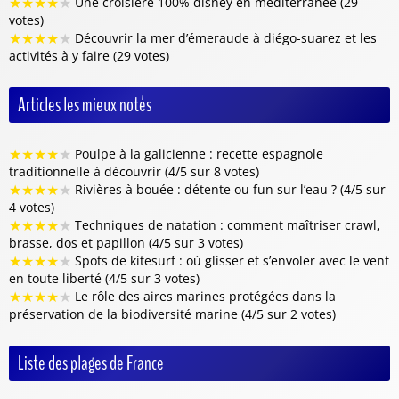
★
★
★
★
★
Une croisière 100% disney en méditerranée (29
votes)
★
★
★
★
★
Découvrir la mer d’émeraude à diégo-suarez et les
activités à y faire (29 votes)
Articles les mieux notés
★
★
★
★
★
Poulpe à la galicienne : recette espagnole
traditionnelle à découvrir (4/5 sur 8 votes)
★
★
★
★
★
Rivières à bouée : détente ou fun sur l’eau ? (4/5 sur
4 votes)
★
★
★
★
★
Techniques de natation : comment maîtriser crawl,
brasse, dos et papillon (4/5 sur 3 votes)
★
★
★
★
★
Spots de kitesurf : où glisser et s’envoler avec le vent
en toute liberté (4/5 sur 3 votes)
★
★
★
★
★
Le rôle des aires marines protégées dans la
préservation de la biodiversité marine (4/5 sur 2 votes)
Liste des plages de France