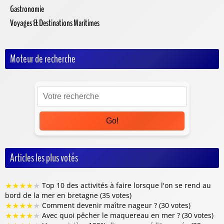
Gastronomie
Voyages & Destinations Maritimes
Moteur de recherche
Go!
Articles les plus votés
★
★
★
★
★
Top 10 des activités à faire lorsque l'on se rend au
bord de la mer en bretagne (35 votes)
★
★
★
★
★
Comment devenir maître nageur ? (30 votes)
★
★
★
★
★
Avec quoi pêcher le maquereau en mer ? (30 votes)