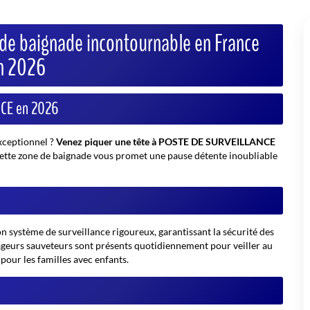
e baignade incontournable en France
n 2026
NCE en 2026
exceptionnel ?
Venez piquer une tête à POSTE DE SURVEILLANCE
 cette zone de baignade vous promet une pause détente inoubliable
ystème de surveillance rigoureux, garantissant la sécurité des
nageurs sauveteurs sont présents quotidiennement pour veiller au
pour les familles avec enfants.