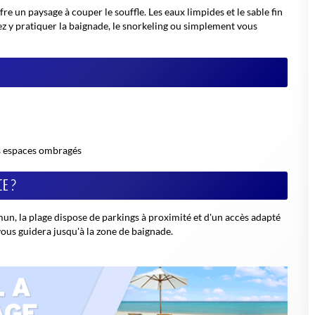
fre un paysage à couper le souffle. Les eaux limpides et le sable fin
rez y pratiquer la baignade, le snorkeling ou simplement vous
s espaces ombragés
CE ?
un, la plage dispose de parkings à proximité et d'un accès adapté
vous guidera jusqu'à la zone de baignade.