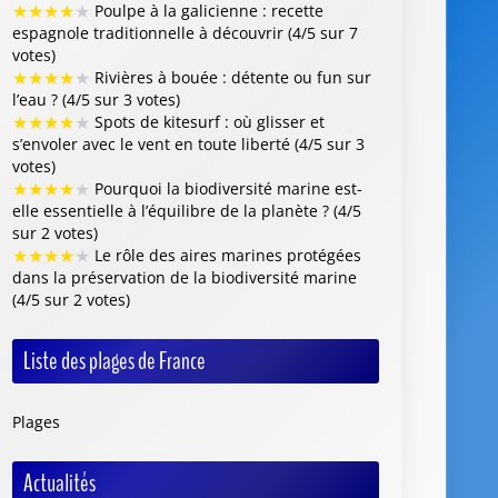
★
★
★
★
★
Poulpe à la galicienne : recette
espagnole traditionnelle à découvrir (4/5 sur 7
votes)
★
★
★
★
★
Rivières à bouée : détente ou fun sur
l’eau ? (4/5 sur 3 votes)
★
★
★
★
★
Spots de kitesurf : où glisser et
s’envoler avec le vent en toute liberté (4/5 sur 3
votes)
★
★
★
★
★
Pourquoi la biodiversité marine est-
elle essentielle à l’équilibre de la planète ? (4/5
sur 2 votes)
★
★
★
★
★
Le rôle des aires marines protégées
dans la préservation de la biodiversité marine
(4/5 sur 2 votes)
Liste des plages de France
Plages
Actualités