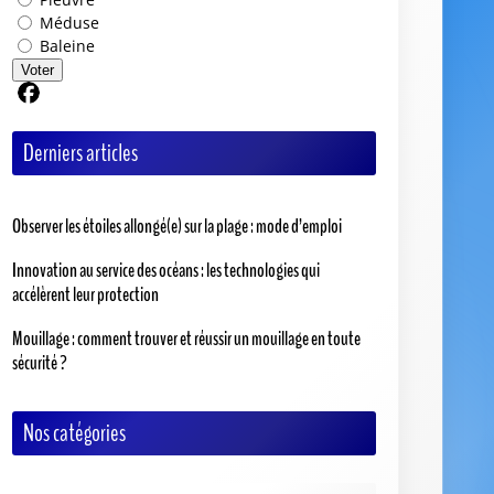
Méduse
Baleine
Voter
Partager sur Facebook
Derniers articles
Observer les étoiles allongé(e) sur la plage : mode d’emploi
Innovation au service des océans : les technologies qui
accélèrent leur protection
Mouillage : comment trouver et réussir un mouillage en toute
sécurité ?
Nos catégories