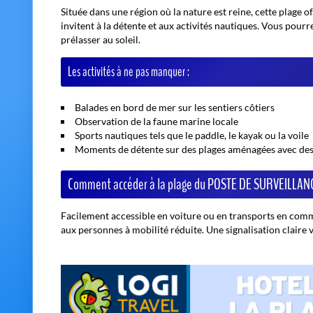
Située dans une région où la nature est reine, cette plage of
invitent à la détente et aux activités nautiques. Vous pour
prélasser au soleil.
Les activités à ne pas manquer :
Balades en bord de mer sur les sentiers côtiers
Observation de la faune marine locale
Sports nautiques tels que le paddle, le kayak ou la voile
Moments de détente sur des plages aménagées avec de
Comment accéder à la plage du POSTE DE SURVEILLAN
Facilement accessible en voiture ou en transports en comm
aux personnes à mobilité réduite. Une signalisation claire 