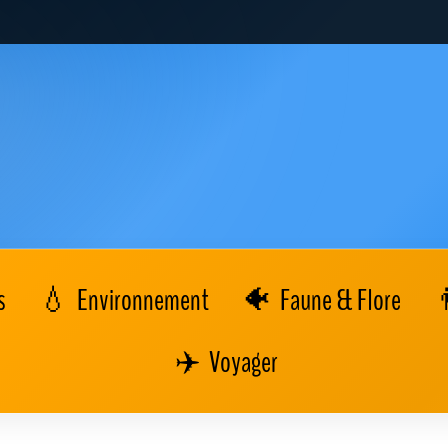
s
Environnement
Faune & Flore
Voyager