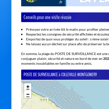
Conseils pour une visite réussie
Prévoyez votre arrivée tôt le matin pour profiter pleinem
Respectez les consignes de sécurité affichées et écout
Emportez de quoi vous protéger du soleil : crème solaire
Ne laissez aucun déchet sur place afin de préserver la be
En somme, la plage du POSTE DE SURVEILLANCE est une de
conjuguer plaisir, sécurité et nature en bord de mer en
202
moments inoubliables en famille ou entre amis.
POSTE DE SURVEILLANCE à COLLEVILLE-MONTGOMERY
+
−