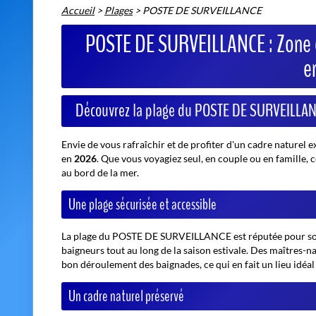
Accueil
>
Plages
>
POSTE DE SURVEILLANCE
POSTE DE SURVEILLANCE : Zone d
e
Découvrez la plage du POSTE DE SURVEILLA
Envie de vous rafraîchir et de profiter d'un cadre naturel 
en
2026
. Que vous voyagiez seul, en couple ou en famille,
au bord de la mer.
Une plage sécurisée et accessible
La plage du POSTE DE SURVEILLANCE est réputée pour son s
baigneurs tout au long de la saison estivale. Des maîtres-
bon déroulement des baignades, ce qui en fait un lieu idéal 
Un cadre naturel préservé