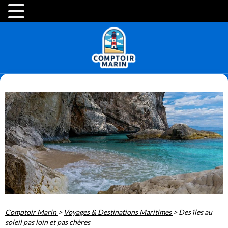
Comptoir Marin
>
Voyages & Destinations Maritimes
>
Des îles au
soleil pas loin et pas chères