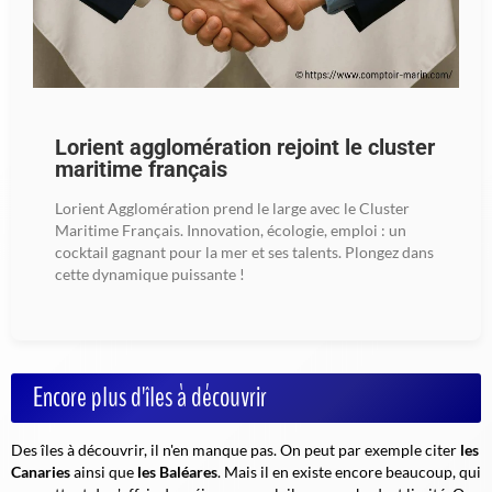
Lorient agglomération rejoint le cluster
maritime français
Lorient Agglomération prend le large avec le Cluster
Maritime Français. Innovation, écologie, emploi : un
cocktail gagnant pour la mer et ses talents. Plongez dans
cette dynamique puissante !
Encore plus d'îles à découvrir
Des îles à découvrir, il n'en manque pas. On peut par exemple citer
les
Canaries
ainsi que
les Baléares
. Mais il en existe encore beaucoup, qui