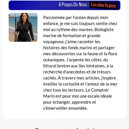
Coraline Vagues
A Propos De Nous :
Passionnée par l’océan depuis mon
enfance, je me suis toujours sentie chez
moi au rythme des marées. Biologiste
marine de formation et grande
voyageuse, j’aime raconter les
histoires des fonds marins et partager
mes découvertes sur la faune et la flore
océaniques. J’arpente les côtes, du
littoral breton aux îles lointaines, à la
recherche d’anecdotes et de trésors
cachés. À travers mes articles, j’espère
éveiller la curiosité et l’amour de la mer
chez tous les lecteurs. Le Comptoir
Marin est pour moi une escale idéale
pour échanger, apprendre et
s’émerveiller ensemble.