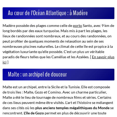
Au cœur de l'Océan Atlantique : à Madère
Madère possède des plages comme celle de
porto
Santo, avec 9 km de
long bordés par des eaux turquoise. Mais mis à part les plages, les
lieux de randonnées sont nombreux, et au cours des randonnées, on
peut profiter de quelques moments de relaxation au sein de ses
nombreuses piscines naturelles. Le climat de cette île est propice à la
végétation luxuriante qu'elle possède. C'est un plus un véritable
paradis de fleurs telles que les Camélias et les Azalées. [
En savoir plus
ici
]
Malte : un archipel de douceur
Malte est un archipel, entre la Sicile et la Tunisie. Elle est composée
de trois îles : Malte, Gozo et Comino. Avec un charme particulier,
Malte a été le lieu de tournage de nombreux films et séries. Certains
de ces lieus peuvent même être visités. L'art et l'histoire se mélangent
dans ses cités où les
plus anciens temples mégalithiques du Monde
se
rencontrent.
L'île de Gozo
permet en plus de découvrir une toute