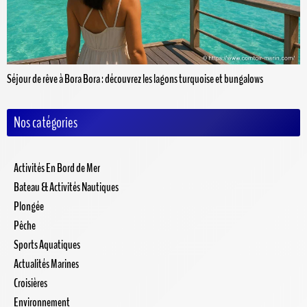
Séjour de rêve à Bora Bora : découvrez les lagons turquoise et bungalows
Nos catégories
Activités En Bord de Mer
Bateau & Activités Nautiques
Plongée
Pêche
Sports Aquatiques
Actualités Marines
Croisières
Environnement