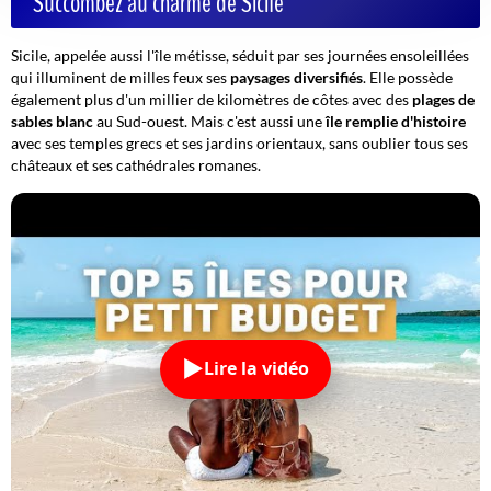
Succombez au charme de Sicile
Sicile, appelée aussi l'île métisse, séduit par ses journées ensoleillées
qui illuminent de milles feux ses
paysages diversifiés
. Elle possède
également plus d'un millier de kilomètres de côtes avec des
plages de
sables blanc
au Sud-ouest. Mais c'est aussi une
île remplie d'histoire
avec ses temples grecs et ses jardins orientaux, sans oublier tous ses
châteaux et ses cathédrales romanes.
Lire la vidéo